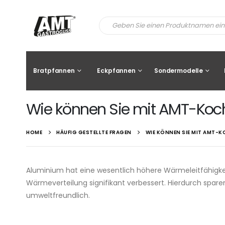
Bratpfannen
Eckpfannen
Sondermodelle
Wie können Sie mit AMT-Koch
HOME
HÄUFIG GESTELLTE FRAGEN
WIE KÖNNEN SIE MIT AMT-
Aluminium hat eine wesentlich höhere Wärmeleitfähigkeit
Wärmeverteilung signifikant verbessert. Hierdurch spare
umweltfreundlich.