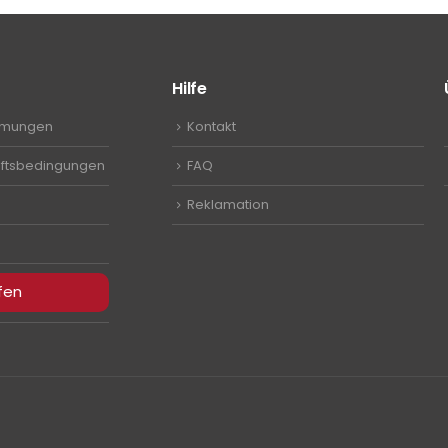
Hilfe
mmungen
Kontakt
ftsbedingungen
FAQ
Reklamation
fen