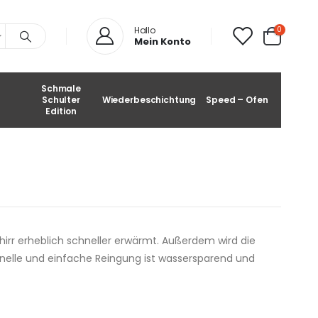
0
Hallo
Mein Konto
Schmale
Schulter
Wiederbeschichtung
Speed – Ofen
Edition
hirr erheblich schneller erwärmt. Außerdem wird die
chnelle und einfache Reingung ist wassersparend und