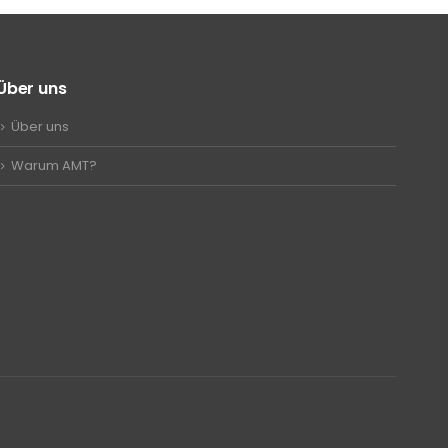
Über uns
Über uns
Warum AMT?