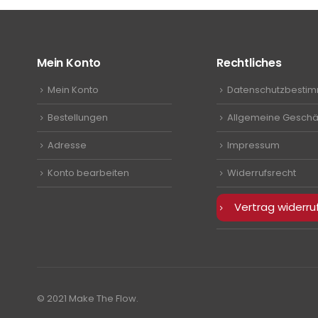
Mein Konto
Rechtliches
Mein Konto
Datenschutzbesti
Bestellungen
Allgemeine Geschä
Adresse
Impressum
Konto bearbeiten
Widerrufsrecht
Vertrag widerru
© 2021 Make The Flow.