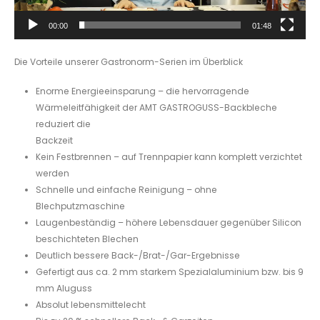
00:00
01:48
Die Vorteile unserer Gastronorm-Serien im Überblick
Enorme Energieeinsparung – die hervorragende
Wärmeleitfähigkeit der AMT GASTROGUSS-Backbleche
reduziert die
Backzeit
Kein Festbrennen – auf Trennpapier kann komplett verzichtet
werden
Schnelle und einfache Reinigung – ohne
Blechputzmaschine
Laugenbeständig – höhere Lebensdauer gegenüber Silicon
beschichteten Blechen
Deutlich bessere Back-/Brat-/Gar-Ergebnisse
Gefertigt aus ca. 2 mm starkem Spezialaluminium bzw. bis 9
mm Aluguss
Absolut lebensmittelecht