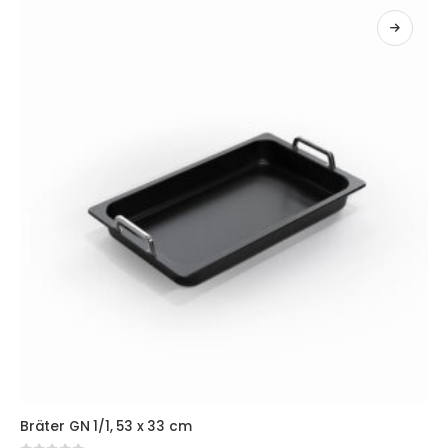
Dieses Produkt weist mehrere Varianten auf. Die Optionen
Bräter GN 1/1, 53 x 33 cm