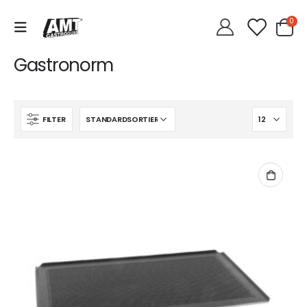
0
Gastronorm
FILTER