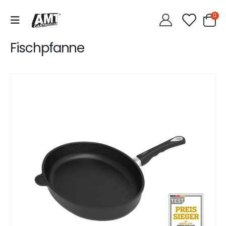
0
Fischpfanne