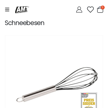
0
Schneebesen