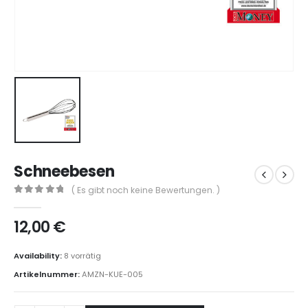
Schneebesen
( Es gibt noch keine Bewertungen. )
0
out of 5
12,00
€
Availability:
8 vorrätig
Artikelnummer:
AMZN-KUE-005