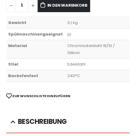
IN DEN WARENKORB
Gewicht
0,1 kg
Spülmaschinengeeignet
ja
Material
Chromnickelstahl 18/10 /
Silikon
Stiel
Edelstahl
Backofenfest
240°C
ZUR WUNSCHLISTE HINZUFÜGEN
BESCHREIBUNG