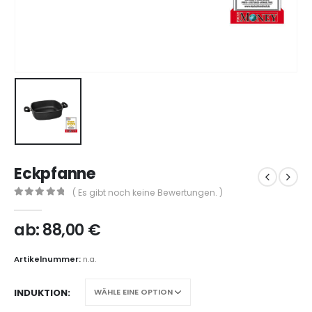
Eckpfanne
( Es gibt noch keine Bewertungen. )
0
out of 5
ab:
88,00
€
Artikelnummer:
n.a.
INDUKTION