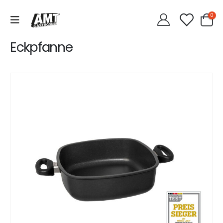
0
Eckpfanne