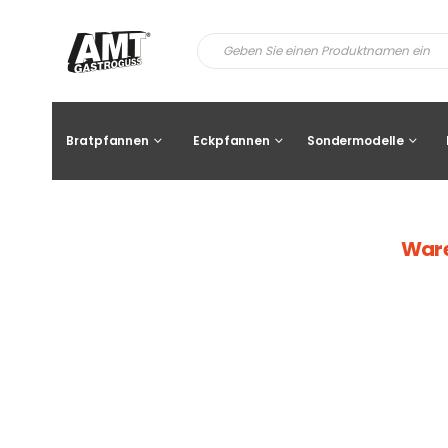
Bratpfannen
Eckpfannen
Sondermodelle
War