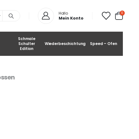
0
Hallo
Mein Konto
Schmale
Schulter
Wiederbeschichtung
Speed – Ofen
Edition
ossen