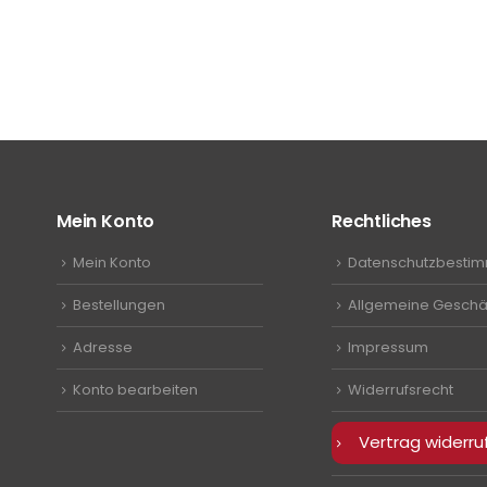
Mein Konto
Rechtliches
Mein Konto
Datenschutzbesti
Bestellungen
Allgemeine Geschä
Adresse
Impressum
Konto bearbeiten
Widerrufsrecht
Vertrag widerru