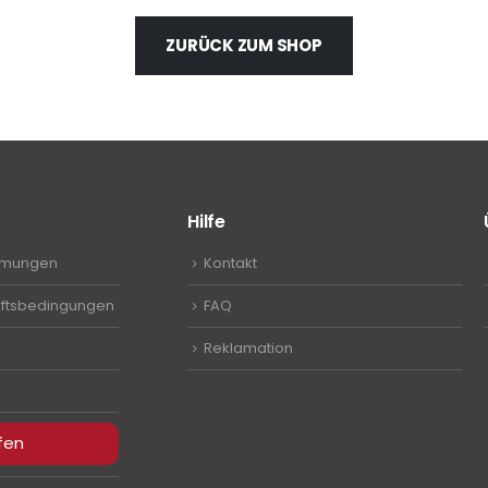
ZURÜCK ZUM SHOP
Hilfe
mmungen
Kontakt
ftsbedingungen
FAQ
Reklamation
fen