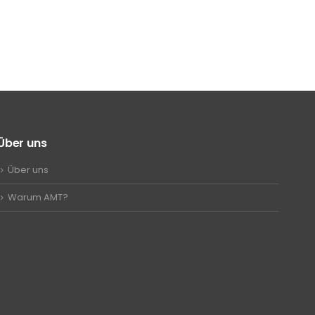
Über uns
Über uns
Warum AMT?