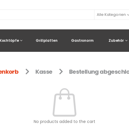
Alle Kategorien
Kochtöpfe
Grillplatten
Gastronorm
Zubehör
enkorb
Kasse
Bestellung abgeschl
No products added to the cart